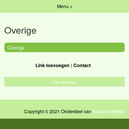
Menu +
Overige
Overige
Link toevoegen
Contact
Link toevoegen
Copyright © 2021 Onderdeel van
BaakmanMedia