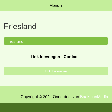
Menu +
Friesland
Friesland
Link toevoegen
Contact
Link toevoegen
Copyright © 2021 Onderdeel van
BaakmanMedia