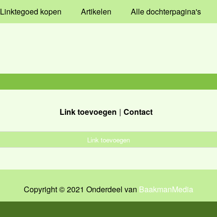
Linktegoed kopen
Artikelen
Alle dochterpagina's
Link toevoegen
Contact
Link toevoegen
Copyright © 2021 Onderdeel van
BaakmanMedia